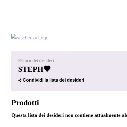
Elenco dei desideri
STEPH🖤
Condividi la lista dei desideri
Prodotti
Questa lista dei desideri non contiene attualmente a