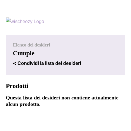
Elenco dei desideri
Cumple
Condividi la lista dei desideri
Prodotti
Questa lista dei desideri non contiene attualmente
alcun prodotto.