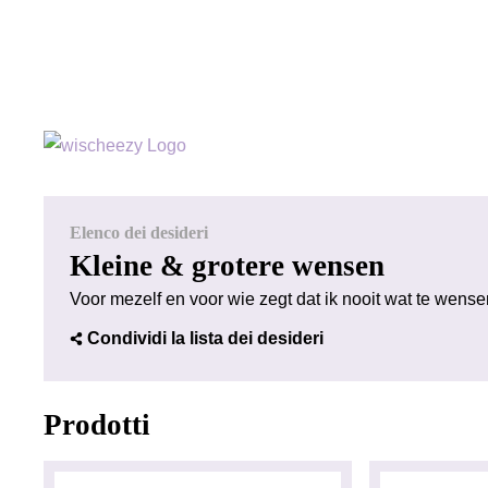
Elenco dei desideri
Kleine & grotere wensen
Voor mezelf en voor wie zegt dat ik nooit wat te wens
Condividi la lista dei desideri
Prodotti