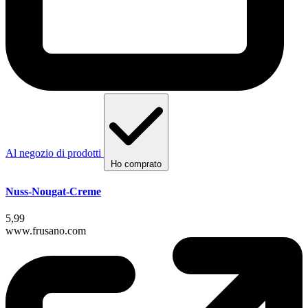
Al negozio di prodotti
Ho comprato
Nuss-Nougat-Creme
5,99
www.frusano.com