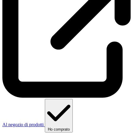
Al negozio di prodotti
Ho comprato