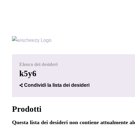
Elenco dei desideri
k5y6
Condividi la lista dei desideri
Prodotti
Questa lista dei desideri non contiene attualmente a