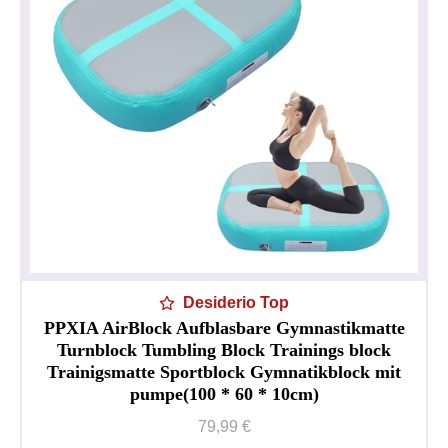
Desiderio Top
PPXIA AirBlock Aufblasbare Gymnastikmatte
Turnblock Tumbling Block Trainings block
Trainigsmatte Sportblock Gymnatikblock mit
pumpe(100 * 60 * 10cm)
79,99 €
Informativa sulla privacy
Impressum