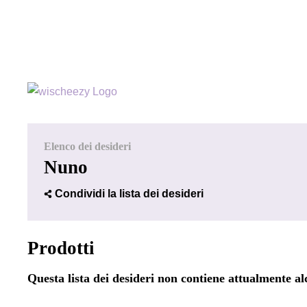
Elenco dei desideri
Nuno
Condividi la lista dei desideri
Prodotti
Questa lista dei desideri non contiene attualmente a