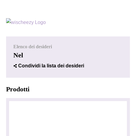
Elenco dei desideri
Nel
Condividi la lista dei desideri
Prodotti