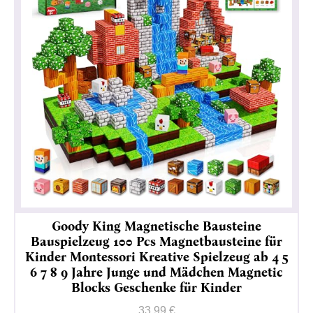
Goody King Magnetische Bausteine
Bauspielzeug 100 Pcs Magnetbausteine für
Kinder Montessori Kreative Spielzeug ab 4 5
6 7 8 9 Jahre Junge und Mädchen Magnetic
Blocks Geschenke für Kinder
Informativa sulla privacy
Impressum
33,99 €