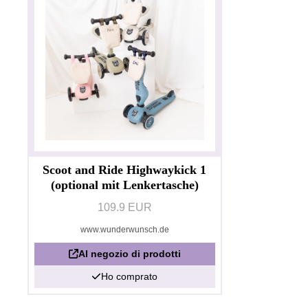
Scoot and Ride Highwaykick 1
(optional mit Lenkertasche)
109.9 EUR
www.wunderwunsch.de
Al negozio di prodotti
Ho comprato