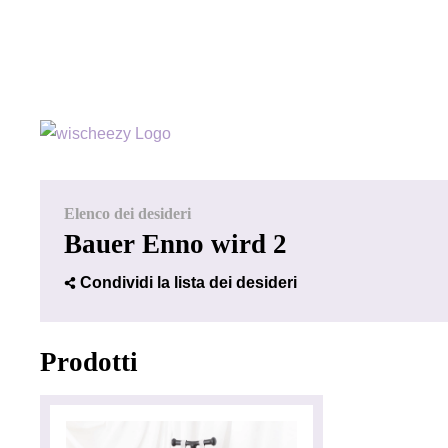
Elenco dei desideri
Bauer Enno wird 2
Condividi la lista dei desideri
Prodotti