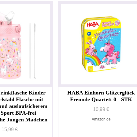
inkflasche Kinder
HABA Einhorn Glitzerglück
lstahl Flasche mit
Freunde Quartett 0 - STK
und auslaufsicherem
10,99 €
 Sport BPA-frei
che Jungen Mädchen
Amazon.de
15,99 €