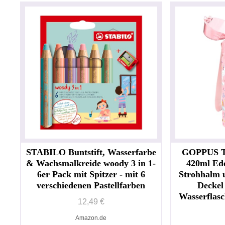
STABILO Buntstift, Wasserfarbe
GOPPUS Tr
& Wachsmalkreide woody 3 in 1-
420ml Ede
6er Pack mit Spitzer - mit 6
Strohhalm 
verschiedenen Pastellfarben
Deckel
Wasserflas
12,49 €
Amazon.de