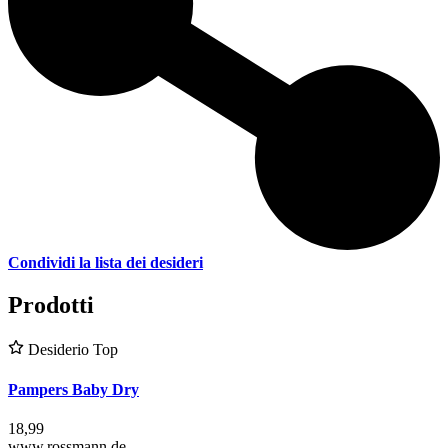
Condividi la lista dei desideri
Prodotti
Desiderio Top
Pampers Baby Dry
18,99
www.rossmann.de