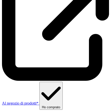
Al negozio di prodotti*
Ho comprato