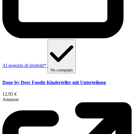
Al negozio di prodotti*
Ho comprato
Done by Deer Foodie Kinderteller mit Unterteilung
12,95 €
Amazon