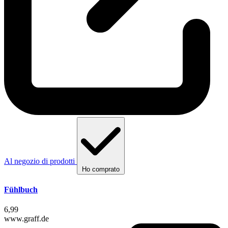
Al negozio di prodotti
Ho comprato
Fühlbuch
6,99
www.graff.de