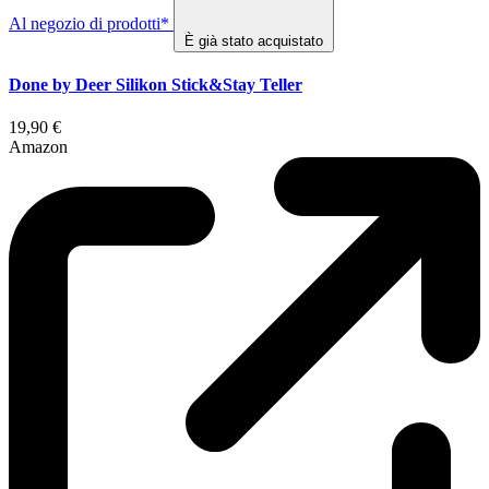
Al negozio di prodotti*
È già stato acquistato
Done by Deer Silikon Stick&Stay Teller
19,90 €
Amazon