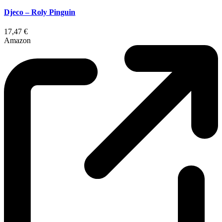
Djeco – Roly Pinguin
17,47 €
Amazon