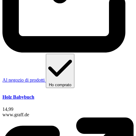
Al negozio di prodotti
Ho comprato
Holz Babybuch
14,99
www.graff.de