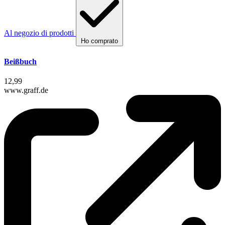
Al negozio di prodotti
Ho comprato
Beißbuch
12,99
www.graff.de