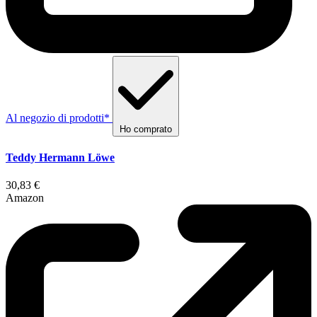
Al negozio di prodotti*
Ho comprato
Teddy Hermann Löwe
30,83 €
Amazon