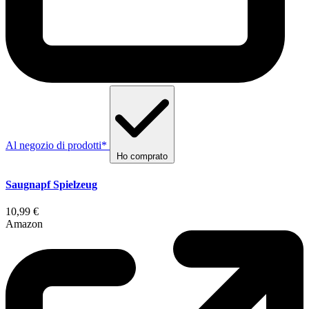
Al negozio di prodotti*
Ho comprato
Saugnapf Spielzeug
10,99 €
Amazon