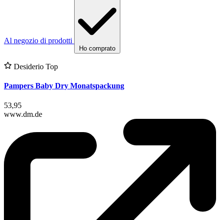
Al negozio di prodotti
Ho comprato
Desiderio Top
Pampers Baby Dry Monatspackung
53,95
www.dm.de