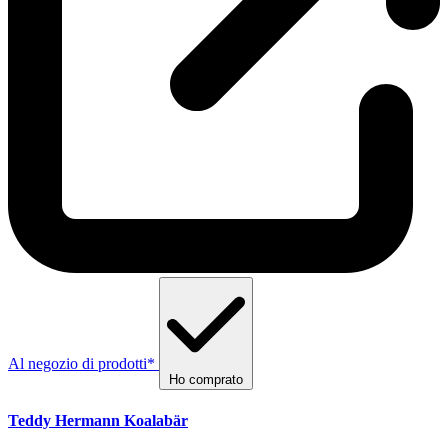
Al negozio di prodotti*
Ho comprato
Teddy Hermann Koalabär