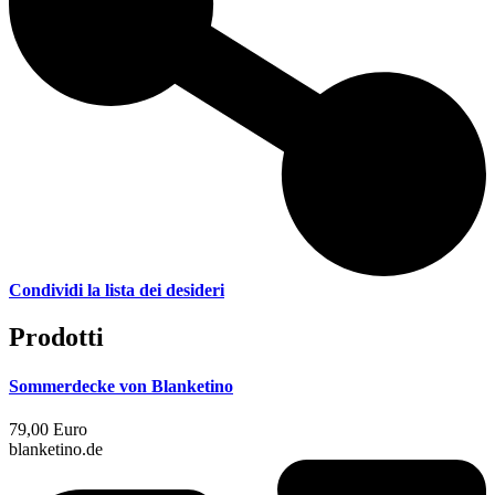
Condividi la lista dei desideri
Prodotti
Sommerdecke von Blanketino
79,00 Euro
blanketino.de