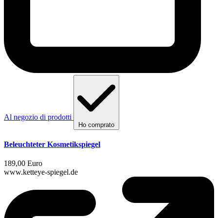
Al negozio di prodotti
Ho comprato
Beleuchteter Kosmetikspiegel
189,00 Euro
www.ketteye-spiegel.de