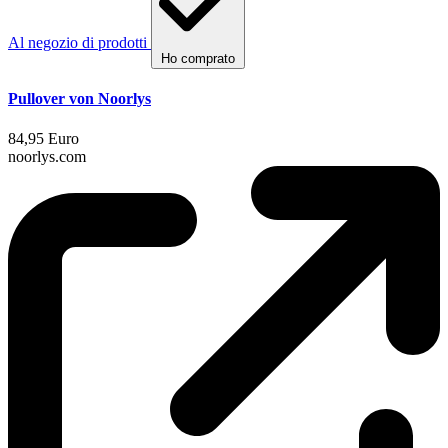
Al negozio di prodotti
Ho comprato
Pullover von Noorlys
84,95 Euro
noorlys.com